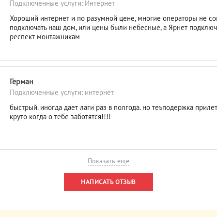
Подключенные услуги: Интернет
Хороший интернет и по разумной цене, многие операторы не с
подключать наш дом, или цены были небесные, а Ярнет подключи
респект монтажникам
Герман
Подключенные услуги: интернет
быстрый. иногда дает лаги раз в полгода. но теъподержка прилет
круто когда о тебе заботятся!!!!
Показать ещё
НАПИСАТЬ ОТЗЫВ