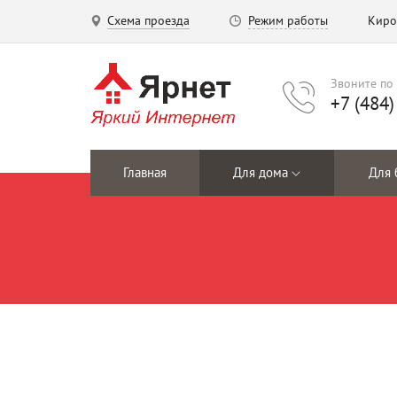
Схема проезда
Режим работы
Киро
Звоните по
+7 (484
Главная
Для дома
Для 