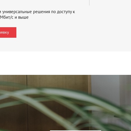
м универсальные решения по доступу к
 Мбит/с и выше
аявку