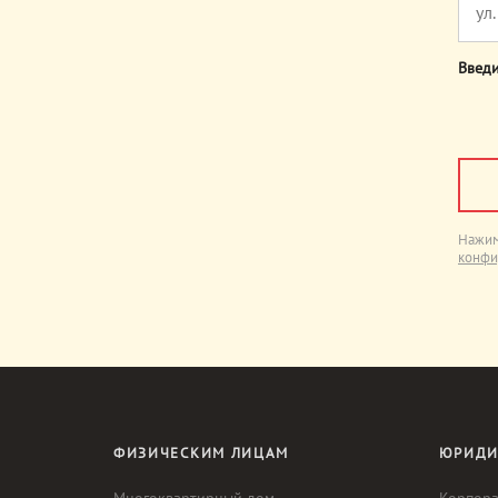
Введи
Нажим
конфи
ФИЗИЧЕСКИМ ЛИЦАМ
ЮРИДИ