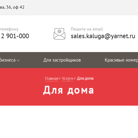
ва, 36, оф 42
 телефону
Пишите на email
) 2 901-000
sales.kaluga@yarnet.ru
бизнеса
Для застройщиков
Красивые номе
Главная
Услуги
Для дома
Для дома