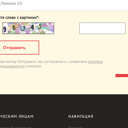
те слово с картинки
*
:
Отправить
ая кнопку «Отправить», вы соглашаетесь c правилами
политики
денциальности
компании.
ЧЕСКИМ ЛИЦАМ
НАВИГАЦИЯ