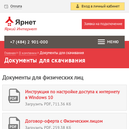
Оплата
Вход в личный кабинет
Заявка на подключение
+7 (484) 2 901-000
МЕНЮ
Документы для скачивания
Главная
О компании
Документы для скачивания
Документы для физических лиц
Инструкция по настройке доступа к интернету
в Windows 10
Загрузить PDF, 711.36 Кб
Договор-оферта с Физическим лицом
Загрузить PDF, 259.38 Кб